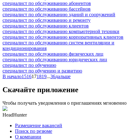
специалист по обслуживанию абонентов
специалист по обслуживанию бассейнов
специалист по обслуживанию зданий и сооружений
специалист по обслуживанию и ремонту
специалист по обслуживанию клиентов
специалист по обслуживанию компьютерной техники
специалист по обслуживанию корпоративных клиентов
специалист по обслуживанию систем вентиляции и
кондиционирования
специалист по обслуживанию физических лиц
специалист по обслуживанию юридических лиц
специалист по обучению
специалист по обучению и развитию
В начало
15
16
17
18
19
...
36
дальше
Скачайте приложение
Чтобы получать уведомления о приглашениях мгновенно
HeadHunter
Размещение вакансий
Поиск по резюме
О компании