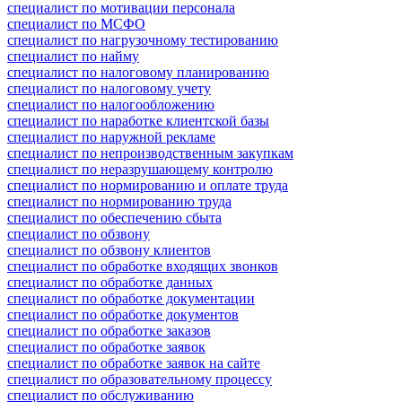
специалист по мотивации персонала
специалист по МСФО
специалист по нагрузочному тестированию
специалист по найму
специалист по налоговому планированию
специалист по налоговому учету
специалист по налогообложению
специалист по наработке клиентской базы
специалист по наружной рекламе
специалист по непроизводственным закупкам
специалист по неразрушающему контролю
специалист по нормированию и оплате труда
специалист по нормированию труда
специалист по обеспечению сбыта
специалист по обзвону
специалист по обзвону клиентов
специалист по обработке входящих звонков
специалист по обработке данных
специалист по обработке документации
специалист по обработке документов
специалист по обработке заказов
специалист по обработке заявок
специалист по обработке заявок на сайте
специалист по образовательному процессу
специалист по обслуживанию