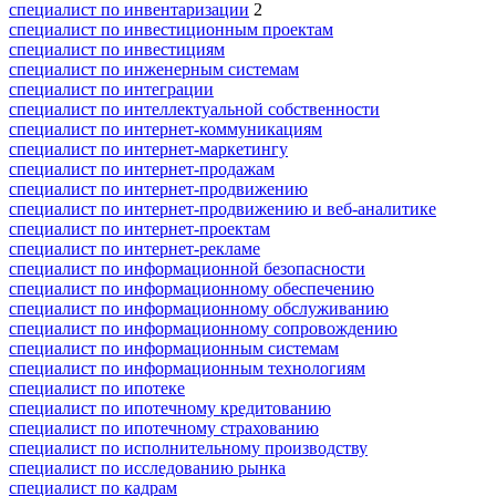
специалист по инвентаризации
2
специалист по инвестиционным проектам
специалист по инвестициям
специалист по инженерным системам
специалист по интеграции
специалист по интеллектуальной собственности
специалист по интернет-коммуникациям
специалист по интернет-маркетингу
специалист по интернет-продажам
специалист по интернет-продвижению
специалист по интернет-продвижению и веб-аналитике
специалист по интернет-проектам
специалист по интернет-рекламе
специалист по информационной безопасности
специалист по информационному обеспечению
специалист по информационному обслуживанию
специалист по информационному сопровождению
специалист по информационным системам
специалист по информационным технологиям
специалист по ипотеке
специалист по ипотечному кредитованию
специалист по ипотечному страхованию
специалист по исполнительному производству
специалист по исследованию рынка
специалист по кадрам