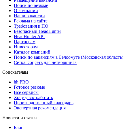
Размещение вакансий
Поиск по резюме
О компании
Наши вакансии
Реклама на сайте
Требования к ПО
Безопасный HeadHunter
HeadHunter API
Партнерам
Инвесторам
Каталог компаний
Поиск по вакансиям в Белоомуте (Московская область)
Сетка: соцсеть для нетворкинга
Соискателям
hh PRO
Готовое резюме
Все сервисы
Хочу у вас работать
Производственный календарь
Экспертная рекомендация
Новости и статьи
Блог