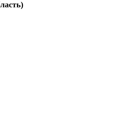
ласть)