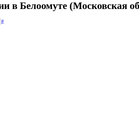
ии в Белоомуте (Московская об
#