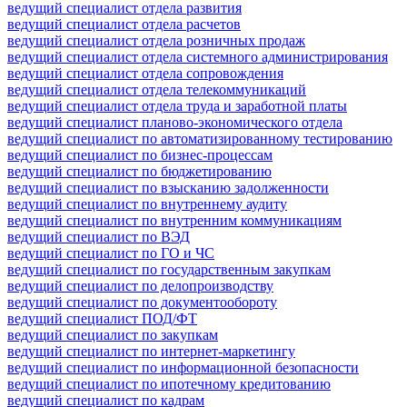
ведущий специалист отдела развития
ведущий специалист отдела расчетов
ведущий специалист отдела розничных продаж
ведущий специалист отдела системного администрирования
ведущий специалист отдела сопровождения
ведущий специалист отдела телекоммуникаций
ведущий специалист отдела труда и заработной платы
ведущий специалист планово-экономического отдела
ведущий специалист по автоматизированному тестированию
ведущий специалист по бизнес-процессам
ведущий специалист по бюджетированию
ведущий специалист по взысканию задолженности
ведущий специалист по внутреннему аудиту
ведущий специалист по внутренним коммуникациям
ведущий специалист по ВЭД
ведущий специалист по ГО и ЧС
ведущий специалист по государственным закупкам
ведущий специалист по делопроизводству
ведущий специалист по документообороту
ведущий специалист ПОД/ФТ
ведущий специалист по закупкам
ведущий специалист по интернет-маркетингу
ведущий специалист по информационной безопасности
ведущий специалист по ипотечному кредитованию
ведущий специалист по кадрам