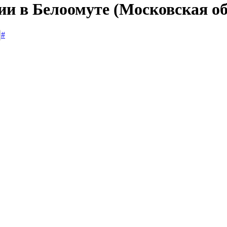
ии в Белоомуте (Московская об
#