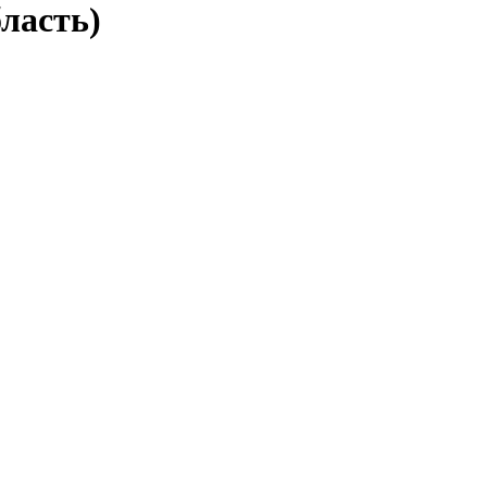
ласть)