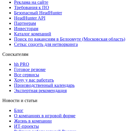
Реклама на сайте
Требования к ПО
Безопасный HeadHunter
HeadHunter API
Партнерам
Инвесторам
Каталог компаний
Поиск по вакансиям в Белоомуте (Московская область)
Сетка: соцсеть для нетворкинга
Соискателям
hh PRO
Готовое резюме
Все сервисы
Хочу у вас работать
Производственный календарь
Экспертная рекомендация
Новости и статьи
Блог
О компаниях в игровой форме
Жизнь в компании
ИТ-проекты