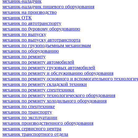
механик-наладчик
механик-наладчик пищевого оборудования
механик на производство
механик ОТК
механик по автотранспорту
механик по буровому оборудованию
механик по выпуску
механик по выпуску автотранспорта
механик по грузоподъемным механизмам
механик по оборудованию
механик по ремонту
механик по ремонту автомобилей
механик по ремонту грузовых автомобилей
механик по ремонту и обслуживанию оборудования
механик по ремонту основного и вспомогательного технологич
механик по ремонту складской техники
механик по ремонту спецтехники
механик по ремонту технологического оборудования
механик по ремонту холодильного оборудования
механик по спецтехнике
механик по транспорту
механик по эксплуатации
механик производственного оборудования
механик сервисного центра
механик транспортного отдела