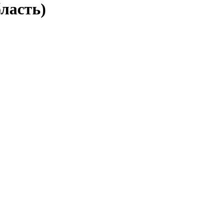
ласть)