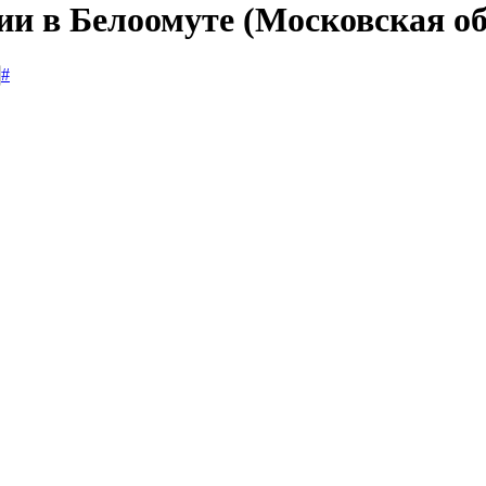
ии в Белоомуте (Московская об
#