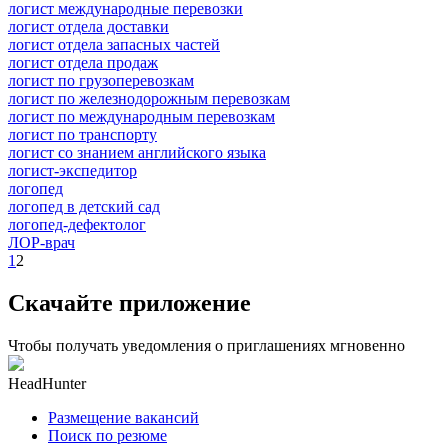
логист международные перевозки
логист отдела доставки
логист отдела запасных частей
логист отдела продаж
логист по грузоперевозкам
логист по железнодорожным перевозкам
логист по международным перевозкам
логист по транспорту
логист со знанием английского языка
логист-экспедитор
логопед
логопед в детский сад
логопед-дефектолог
ЛОР-врач
1
2
Скачайте приложение
Чтобы получать уведомления о приглашениях мгновенно
HeadHunter
Размещение вакансий
Поиск по резюме