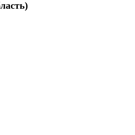
ласть)