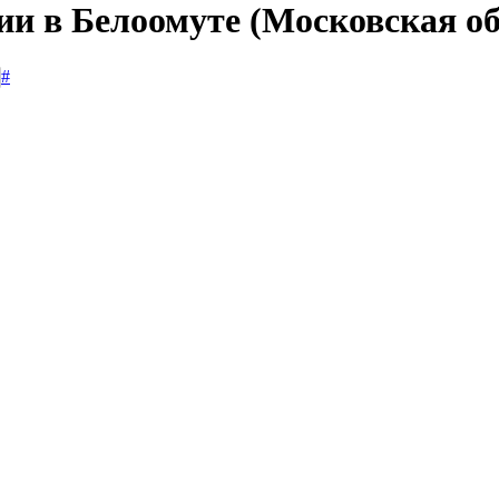
ии в Белоомуте (Московская об
#