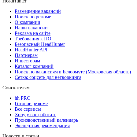
HeadHunter
Размещение вакансий
Поиск по резюме
О компании
Наши вакансии
Реклама на сайте
Требования к ПО
Безопасный HeadHunter
HeadHunter API
Партнерам
Инвесторам
Каталог компаний
Поиск по вакансиям в Белоомуте (Московская область)
Сетка: соцсеть для нетворкинга
Соискателям
hh PRO
Готовое резюме
Все сервисы
Хочу у вас работать
Производственный календарь
Экспертная рекомендация
Новости и статьи