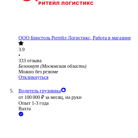
ООО
Бристоль Ритейл Логистикс, Работа в магазине
3.9
•
333
отзыва
Белоомут (Московская область)
Можно без резюме
Откликнуться
Водитель грузовика
от
100 000
₽
за месяц,
на руки
Опыт 1-3 года
Вахта