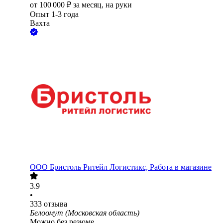
от
100 000
₽
за месяц,
на руки
Опыт 1-3 года
Вахта
ООО
Бристоль Ритейл Логистикс, Работа в магазине
3.9
•
333
отзыва
Белоомут (Московская область)
Можно без резюме