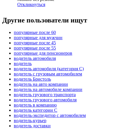
Откликнуться
Другие пользователи ищут
популярные после 60
популярные для мужчин
популярные после 45
популярные после 55
популярные для пенсионеров
водитель автомобиля
водитель
водитель автомобиля (категория C)
водитель с грузовым автомобилем
водитель Бристоль
водитель на авто компании
водитель на автомобиле компании
водитель грузового транспорта
водитель грузового автомобиля
водитель в компанию
водитель категории C
водитель-экспедитор с автомобилем
водитель-курьер
водитель доставки