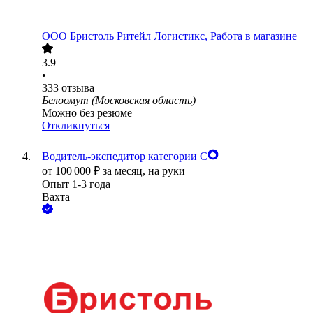
ООО
Бристоль Ритейл Логистикс, Работа в магазине
3.9
•
333
отзыва
Белоомут (Московская область)
Можно без резюме
Откликнуться
Водитель-экспедитор категории С
от
100 000
₽
за месяц,
на руки
Опыт 1-3 года
Вахта