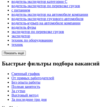
водитель-экспедитор категории C
водитель-экспедитор по перевозке грузов
с питанием
водитель-экспедитор на автомобиле компании
водитель-экспедитор грузового автомобиля
водитель-курьер на автомобиле компании
водитель фуры
экспедитор по перевозке грузов
экспедитор
техник по оборудованию
техник
Показать ещё
Быстрые фильтры подбора вакансий
Сменный график
От прямых работодателей
Без опыта работы
Полная занятость
За сутки
Вахтовый метод
За последние три дня