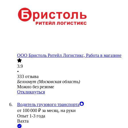
ООО
Бристоль Ритейл Логистикс, Работа в магазине
3.9
•
333
отзыва
Белоомут (Московская область)
Можно без резюме
Откликнуться
Водитель грузового транспорта
от
100 000
₽
за месяц,
на руки
Опыт 1-3 года
Вахта