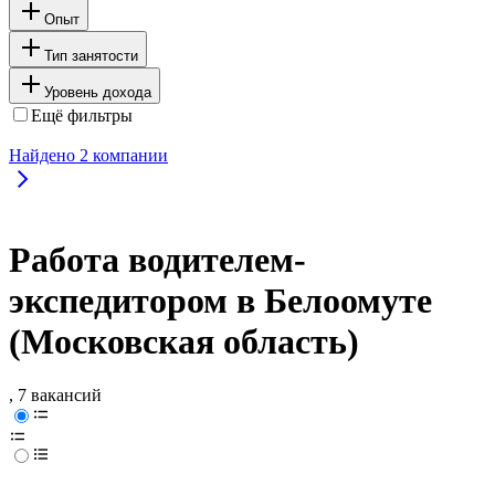
Опыт
Тип занятости
Уровень дохода
Ещё фильтры
Найдено
2
компании
Работа водителем-
экспедитором в Белоомуте
(Московская область)
, 7 вакансий