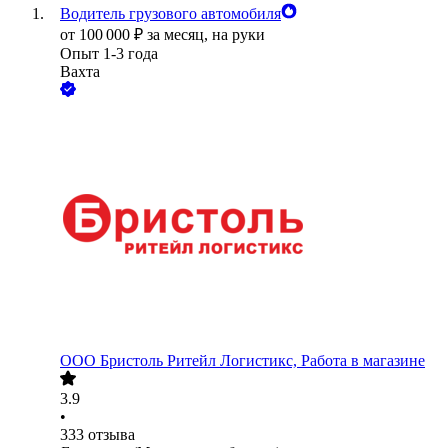
Водитель грузового автомобиля
от
100 000
₽
за месяц,
на руки
Опыт 1-3 года
Вахта
ООО
Бристоль Ритейл Логистикс, Работа в магазине
3.9
•
333
отзыва