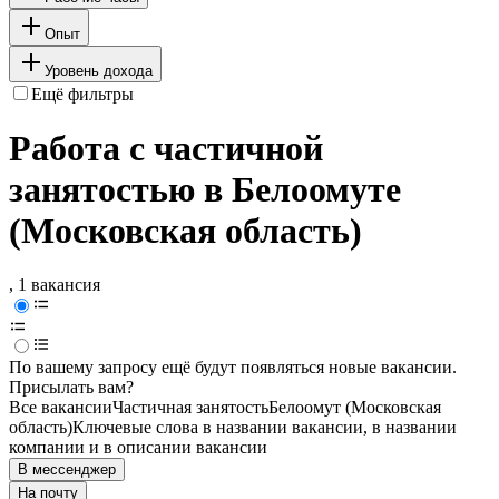
Опыт
Уровень дохода
Ещё фильтры
Работа с частичной
занятостью в Белоомуте
(Московская область)
, 1 вакансия
По вашему запросу ещё будут появляться новые вакансии.
Присылать вам?
Все вакансии
Частичная занятость
Белоомут (Московская
область)
Ключевые слова в названии вакансии, в названии
компании и в описании вакансии
В мессенджер
На почту