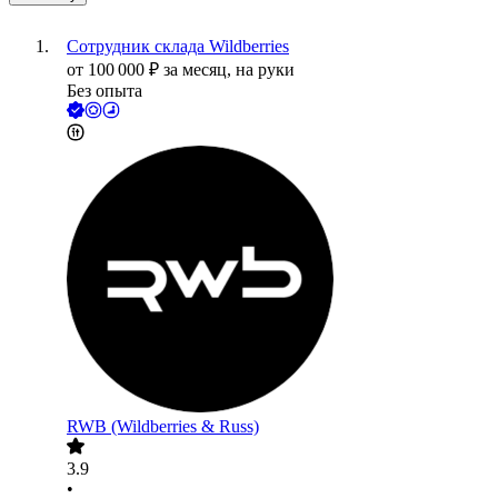
Сотрудник склада Wildberries
от
100 000
₽
за месяц,
на руки
Без опыта
RWB (Wildberries & Russ)
3.9
•