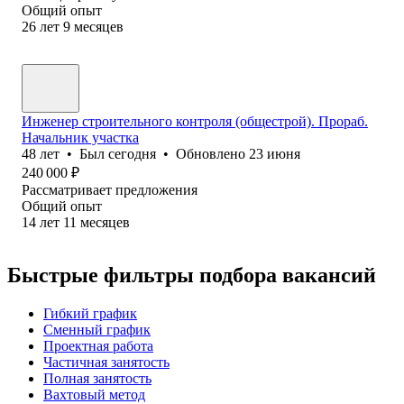
Общий опыт
26
лет
9
месяцев
Инженер строительного контроля (общестрой). Прораб.
Начальник участка
48
лет
•
Был
сегодня
•
Обновлено
23 июня
240 000
₽
Рассматривает предложения
Общий опыт
14
лет
11
месяцев
Быстрые фильтры подбора вакансий
Гибкий график
Сменный график
Проектная работа
Частичная занятость
Полная занятость
Вахтовый метод