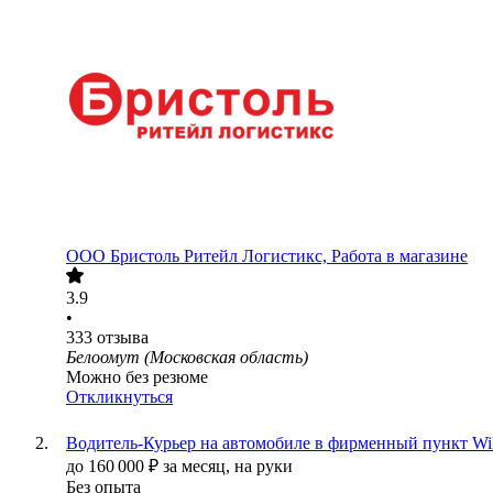
ООО
Бристоль Ритейл Логистикс, Работа в магазине
3.9
•
333
отзыва
Белоомут (Московская область)
Можно без резюме
Откликнуться
Водитель-Курьер на автомобиле в фирменный пункт Wil
до
160 000
₽
за месяц,
на руки
Без опыта