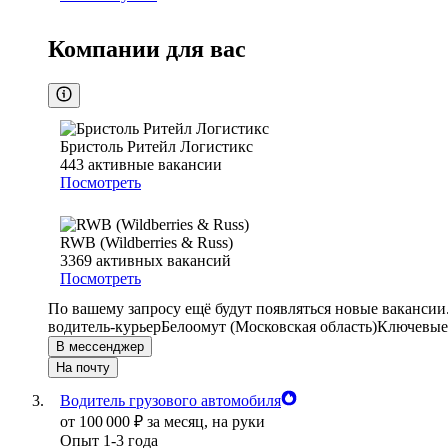
Компании для вас
Бристоль Ритейл Логистикс
443
активные вакансии
Посмотреть
RWB (Wildberries & Russ)
3369
активных вакансий
Посмотреть
По вашему запросу ещё будут появляться новые вакансии
водитель-курьер
Белоомут (Московская область)
Ключевые 
В мессенджер
На почту
Водитель грузового автомобиля
от
100 000
₽
за месяц,
на руки
Опыт 1-3 года