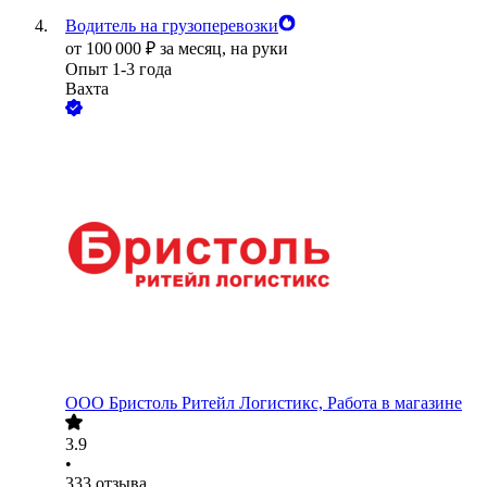
Водитель на грузоперевозки
от
100 000
₽
за месяц,
на руки
Опыт 1-3 года
Вахта
ООО
Бристоль Ритейл Логистикс, Работа в магазине
3.9
•
333
отзыва