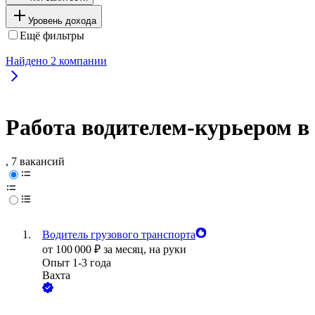
Уровень дохода
Ещё фильтры
Найдено
2
компании
Работа водителем-курьером в
, 7 вакансий
Водитель грузового транспорта
от
100 000
₽
за месяц,
на руки
Опыт 1-3 года
Вахта