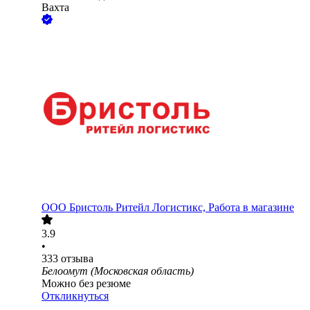
Вахта
ООО
Бристоль Ритейл Логистикс, Работа в магазине
3.9
•
333
отзыва
Белоомут (Московская область)
Можно без резюме
Откликнуться