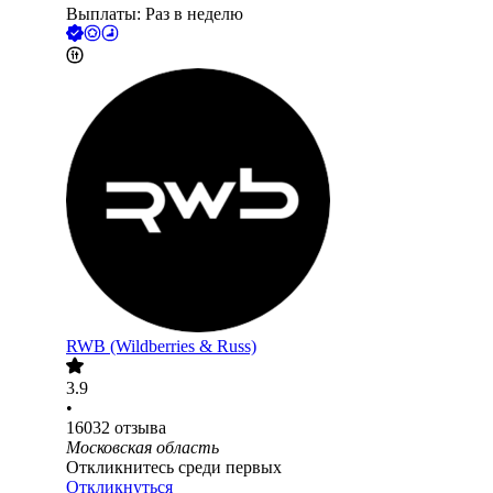
Выплаты: Раз в неделю
RWB (Wildberries & Russ)
3.9
•
16032
отзыва
Московская область
Откликнитесь среди первых
Откликнуться