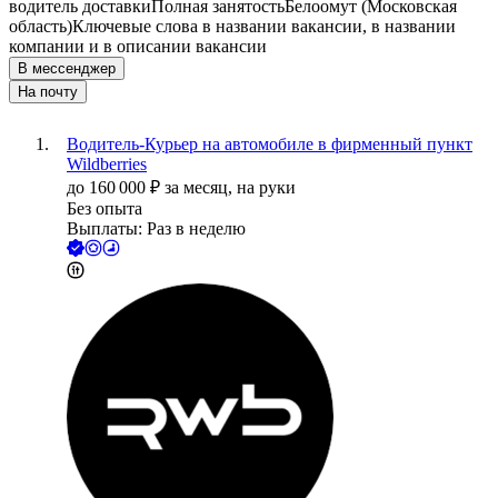
водитель доставки
Полная занятость
Белоомут (Московская
область)
Ключевые слова в названии вакансии, в названии
компании и в описании вакансии
В мессенджер
На почту
Водитель-Курьер на автомобиле в фирменный пункт
Wildberries
до
160 000
₽
за месяц,
на руки
Без опыта
Выплаты: Раз в неделю