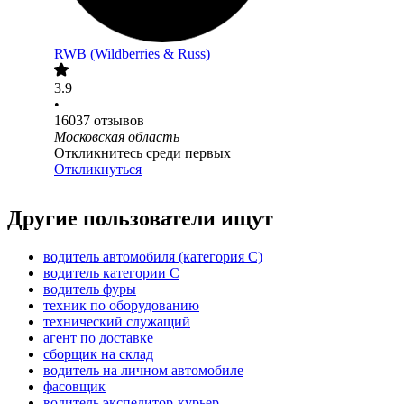
RWB (Wildberries & Russ)
3.9
•
16037
отзывов
Московская область
Откликнитесь среди первых
Откликнуться
Другие пользователи ищут
водитель автомобиля (категория C)
водитель категории C
водитель фуры
техник по оборудованию
технический служащий
агент по доставке
сборщик на склад
водитель на личном автомобиле
фасовщик
водитель экспедитор-курьер