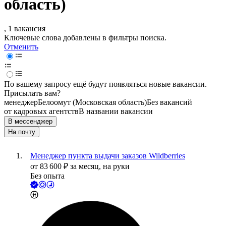
область)
, 1 вакансия
Ключевые слова добавлены в фильтры поиска.
Отменить
По вашему запросу ещё будут появляться новые вакансии.
Присылать вам?
менеджер
Белоомут (Московская область)
Без вакансий
от кадровых агентств
В названии вакансии
В мессенджер
На почту
Менеджер пункта выдачи заказов Wildberries
от
83 600
₽
за месяц,
на руки
Без опыта