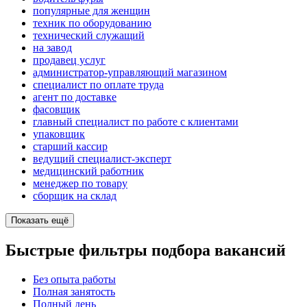
популярные для женщин
техник по оборудованию
технический служащий
на завод
продавец услуг
администратор-управляющий магазином
специалист по оплате труда
агент по доставке
фасовщик
главный специалист по работе с клиентами
упаковщик
старший кассир
ведущий специалист-эксперт
медицинский работник
менеджер по товару
сборщик на склад
Показать ещё
Быстрые фильтры подбора вакансий
Без опыта работы
Полная занятость
Полный день