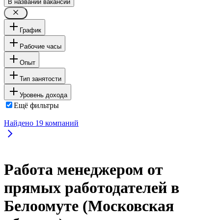
В названии вакансии
График
Рабочие часы
Опыт
Тип занятости
Уровень дохода
Ещё фильтры
Найдено
19
компаний
Работа менеджером от
прямых работодателей в
Белоомуте (Московская