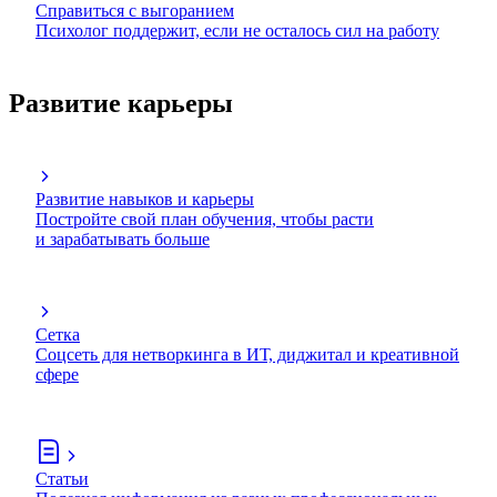
Справиться с выгоранием
Психолог поддержит, если не осталось сил на работу
Развитие карьеры
Развитие навыков и карьеры
Постройте свой план обучения, чтобы расти
и зарабатывать больше
Сетка
Соцсеть для нетворкинга в ИТ, диджитал и креативной
сфере
Статьи