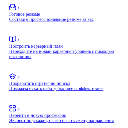
Готовое резюме
Составим профессиональное резюме за вас
Построить карьерный план
Переходите на новый карьерный уровень с помощью
наставника
Проработать стратегию поиска
Поможем искать работу быстрее и эффективнее
Перейти в новую профессию
Эксперт подскажет, с чего начать смену направления