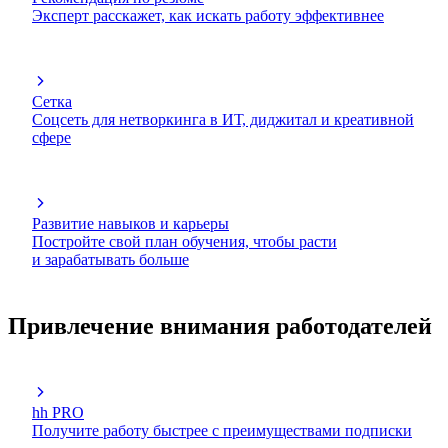
Эксперт расскажет, как искать работу эффективнее
Сетка
Соцсеть для нетворкинга в ИТ, диджитал и креативной
сфере
Развитие навыков и карьеры
Постройте свой план обучения, чтобы расти
и зарабатывать больше
Привлечение внимания работодателей
hh PRO
Получите работу быстрее с преимуществами подписки