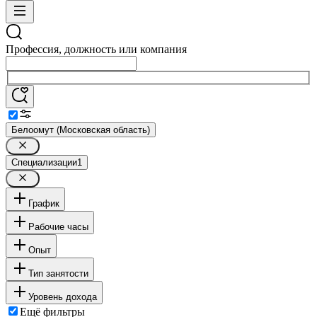
Профессия, должность или компания
Белоомут (Московская область)
Специализации
1
График
Рабочие часы
Опыт
Тип занятости
Уровень дохода
Ещё фильтры