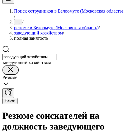
Поиск сотрудников в Белоомуте (Московская область)
/
/
...
резюме в Белоомуте (Московская область)
/
заведующий хозяйством
/
полная занятость
заведующий хозяйством
Резюме
Найти
Резюме соискателей на
должность заведующего