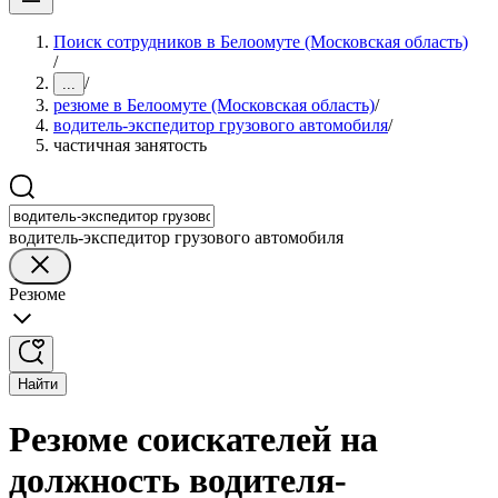
Поиск сотрудников в Белоомуте (Московская область)
/
/
...
резюме в Белоомуте (Московская область)
/
водитель-экспедитор грузового автомобиля
/
частичная занятость
водитель-экспедитор грузового автомобиля
Резюме
Найти
Резюме соискателей на
должность водителя-