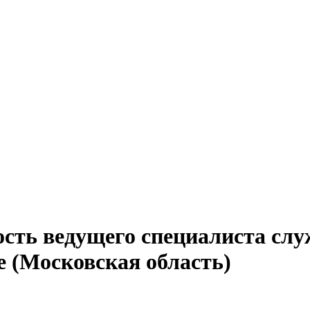
ость ведущего специалиста слу
е (Московская область)