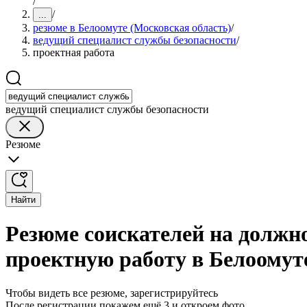
/
/
...
резюме в Белоомуте (Московская область)
/
ведущий специалист службы безопасности
/
проектная работа
ведущий специалист службы безопасности
Резюме
Найти
Резюме соискателей на должн
проектную работу в Белоомут
Чтобы видеть все резюме, зарегистрируйтесь
После регистрации покажем ещё 3 и откроем фото