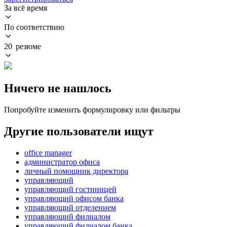
За всё время
По соответствию
20 резюме
Ничего не нашлось
Попробуйте изменить формулировку или фильтры
Другие пользователи ищут
office manager
администратор офиса
личный помощник директора
управляющий
управляющий гостиницей
управляющий офисом банка
управляющий отделением
управляющий филиалом
управляющий филиалом банка