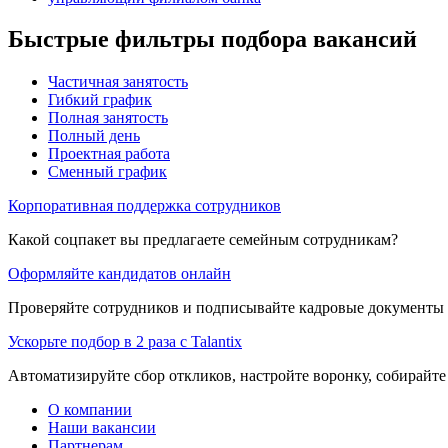
Быстрые фильтры подбора вакансий
Частичная занятость
Гибкий график
Полная занятость
Полный день
Проектная работа
Сменный график
Корпоративная поддержка сотрудников
Какой соцпакет вы предлагаете семейным сотрудникам?
Оформляйте кандидатов онлайн
Проверяйте сотрудников и подписывайте кадровые документы 
Ускорьте подбор в 2 раза с Talantix
Автоматизируйте сбор откликов, настройте воронку, собирайте
О компании
Наши вакансии
Партнерам