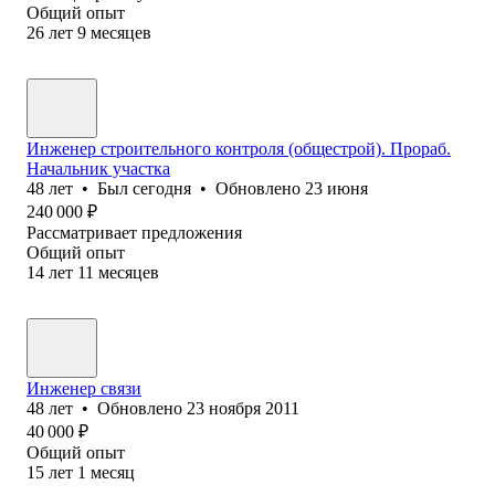
Общий опыт
26
лет
9
месяцев
Инженер строительного контроля (общестрой). Прораб.
Начальник участка
48
лет
•
Был
сегодня
•
Обновлено
23 июня
240 000
₽
Рассматривает предложения
Общий опыт
14
лет
11
месяцев
Инженер связи
48
лет
•
Обновлено
23 ноября 2011
40 000
₽
Общий опыт
15
лет
1
месяц