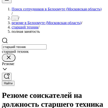
Поиск сотрудников в Белоомуте (Московская область)
/
/
...
резюме в Белоомуте (Московская область)
/
старший техник
/
полная занятость
старший техник
Резюме
Найти
Резюме соискателей на
должность старшего техника