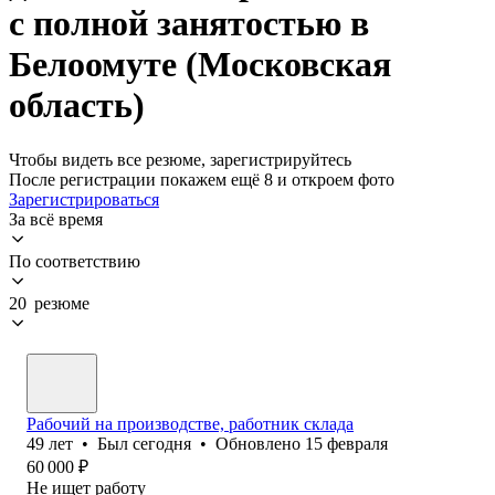
с полной занятостью в
Белоомуте (Московская
область)
Чтобы видеть все резюме, зарегистрируйтесь
После регистрации покажем ещё 8 и откроем фото
Зарегистрироваться
За всё время
По соответствию
20 резюме
Рабочий на производстве, работник склада
49
лет
•
Был
сегодня
•
Обновлено
15 февраля
60 000
₽
Не ищет работу