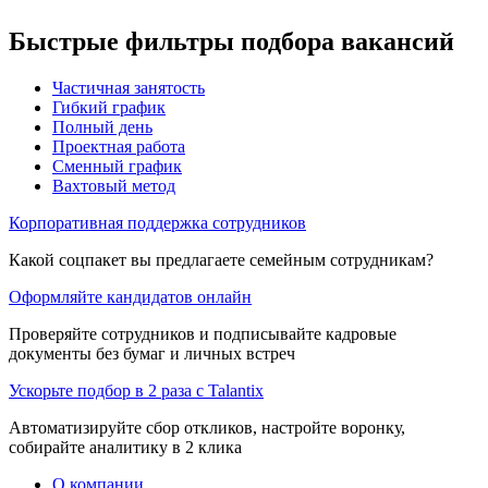
Быстрые фильтры подбора вакансий
Частичная занятость
Гибкий график
Полный день
Проектная работа
Сменный график
Вахтовый метод
Корпоративная поддержка сотрудников
Какой соцпакет вы предлагаете семейным сотрудникам?
Оформляйте кандидатов онлайн
Проверяйте сотрудников и подписывайте кадровые
документы без бумаг и личных встреч
Ускорьте подбор в 2 раза с Talantix
Автоматизируйте сбор откликов, настройте воронку,
собирайте аналитику в 2 клика
О компании