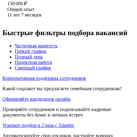
150 000
₽
Общий опыт
11
лет
7
месяцев
Быстрые фильтры подбора вакансий
Частичная занятость
Гибкий график
Полный день
Проектная работа
Сменный график
Корпоративная поддержка сотрудников
Какой соцпакет вы предлагаете семейным сотрудникам?
Оформляйте кандидатов онлайн
Проверяйте сотрудников и подписывайте кадровые
документы без бумаг и личных встреч
Ускорьте подбор в 2 раза с Talantix
Автоматизируйте сбор откликов, настройте воронку,