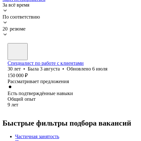
За всё время
По соответствию
20 резюме
Специалист по работе с клиентами
30
лет
•
Была
3 августа
•
Обновлено
6 июля
150 000
₽
Рассматривает предложения
Есть подтверждённые навыки
Общий опыт
9
лет
Быстрые фильтры подбора вакансий
Частичная занятость