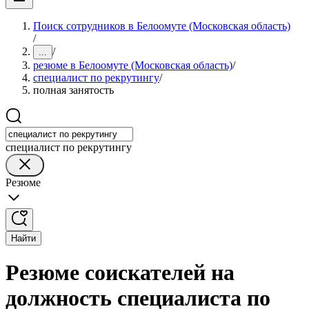
Поиск сотрудников в Белоомуте (Московская область)
/
/
...
резюме в Белоомуте (Московская область)
/
специалист по рекрутингу
/
полная занятость
специалист по рекрутингу
Резюме
Найти
Резюме соискателей на
должность специалиста по