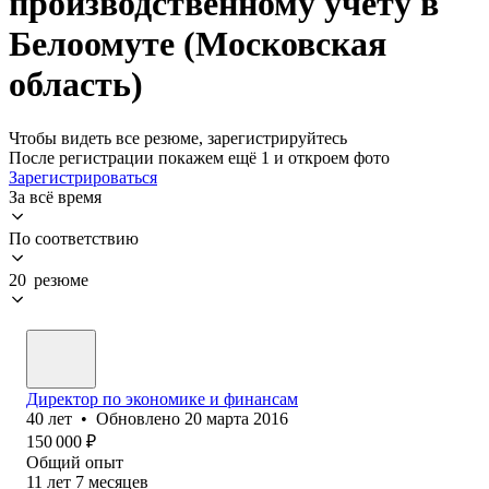
производственному учету в
Белоомуте (Московская
область)
Чтобы видеть все резюме, зарегистрируйтесь
После регистрации покажем ещё 1 и откроем фото
Зарегистрироваться
За всё время
По соответствию
20 резюме
Директор по экономике и финансам
40
лет
•
Обновлено
20 марта 2016
150 000
₽
Общий опыт
11
лет
7
месяцев