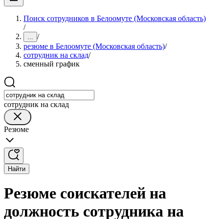
Поиск сотрудников в Белоомуте (Московская область)
/
/
...
резюме в Белоомуте (Московская область)
/
сотрудник на склад
/
сменный график
сотрудник на склад
Резюме
Найти
Резюме соискателей на
должность сотрудника на