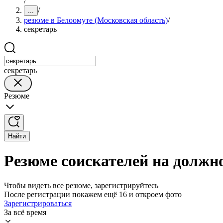
/
/
...
резюме в Белоомуте (Московская область)
/
секретарь
секретарь
Резюме
Найти
Резюме соискателей на должно
Чтобы видеть все резюме, зарегистрируйтесь
После регистрации покажем ещё 16 и откроем фото
Зарегистрироваться
За всё время