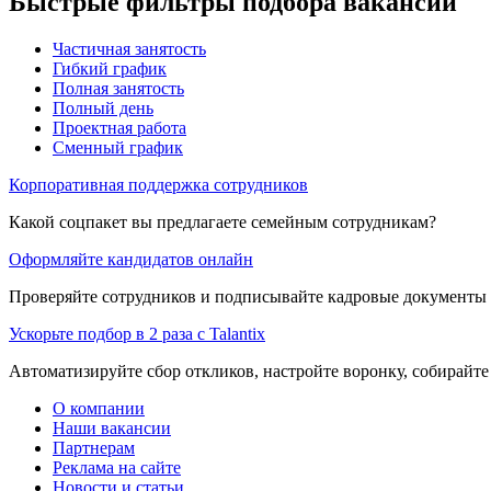
Быстрые фильтры подбора вакансий
Частичная занятость
Гибкий график
Полная занятость
Полный день
Проектная работа
Сменный график
Корпоративная поддержка сотрудников
Какой соцпакет вы предлагаете семейным сотрудникам?
Оформляйте кандидатов онлайн
Проверяйте сотрудников и подписывайте кадровые документы 
Ускорьте подбор в 2 раза с Talantix
Автоматизируйте сбор откликов, настройте воронку, собирайте
О компании
Наши вакансии
Партнерам
Реклама на сайте
Новости и статьи