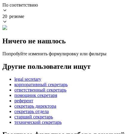
По соответствию
20 резюме
Ничего не нашлось
Попробуйте изменить формулировку или фильтры
Другие пользователи ищут
legal secretary
корпоративный секретарь
ответственный секретарь
помощник секретаря
референт
секретарь директора
секретарь отдела
старший секретарь
технический секретарь