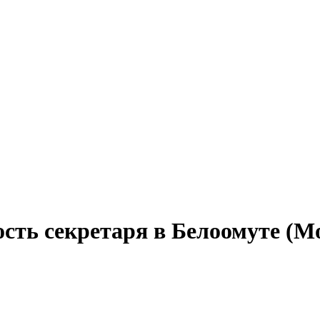
сть секретаря в Белоомуте (М