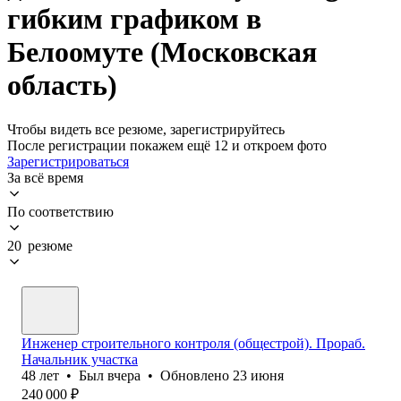
гибким графиком в
Белоомуте (Московская
область)
Чтобы видеть все резюме, зарегистрируйтесь
После регистрации покажем ещё 12 и откроем фото
Зарегистрироваться
За всё время
По соответствию
20 резюме
Инженер строительного контроля (общестрой). Прораб.
Начальник участка
48
лет
•
Был
вчера
•
Обновлено
23 июня
240 000
₽