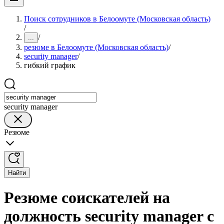
Поиск сотрудников в Белоомуте (Московская область)
/
/
...
резюме в Белоомуте (Московская область)
/
security manager
/
гибкий график
security manager
Резюме
Найти
Резюме соискателей на
должность security manager с