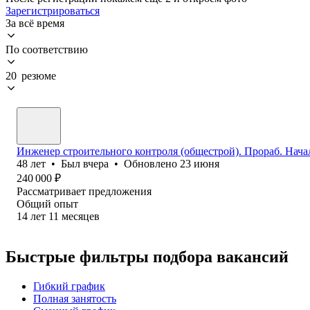
Зарегистрироваться
За всё время
По соответствию
20 резюме
Инженер строительного контроля (общестрой). Прораб. Нача
48
лет
•
Был
вчера
•
Обновлено
23 июня
240 000
₽
Рассматривает предложения
Общий опыт
14
лет
11
месяцев
Быстрые фильтры подбора вакансий
Гибкий график
Полная занятость