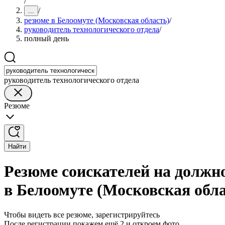
/
/
...
резюме в Белоомуте (Московская область)
/
руководитель технологического отдела
/
полный день
руководитель технологического отдела
Резюме
Найти
Резюме соискателей на должно
в Белоомуте (Московская обла
Чтобы видеть все резюме, зарегистрируйтесь
После регистрации покажем ещё 2 и откроем фото