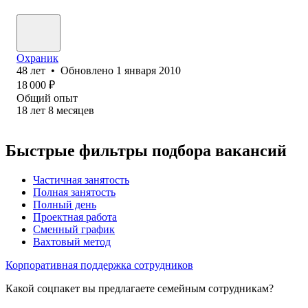
Охраник
48
лет
•
Обновлено
1 января 2010
18 000
₽
Общий опыт
18
лет
8
месяцев
Быстрые фильтры подбора вакансий
Частичная занятость
Полная занятость
Полный день
Проектная работа
Сменный график
Вахтовый метод
Корпоративная поддержка сотрудников
Какой соцпакет вы предлагаете семейным сотрудникам?