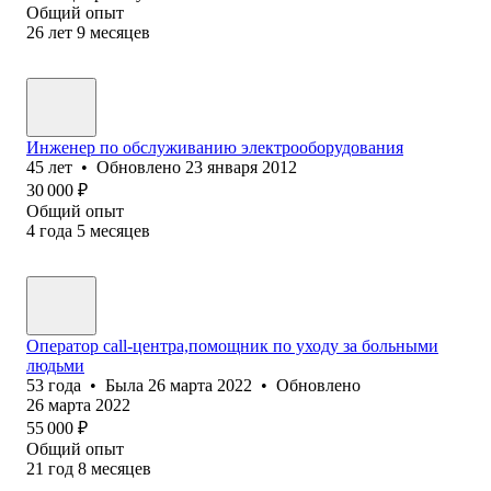
Общий опыт
26
лет
9
месяцев
Инженер по обслуживанию электрооборудования
45
лет
•
Обновлено
23 января 2012
30 000
₽
Общий опыт
4
года
5
месяцев
Оператор call-центра,помощник по уходу за больными
людьми
53
года
•
Была
26 марта 2022
•
Обновлено
26 марта 2022
55 000
₽
Общий опыт
21
год
8
месяцев