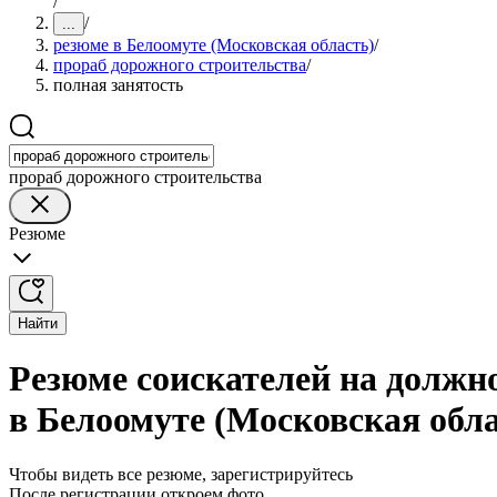
/
/
...
резюме в Белоомуте (Московская область)
/
прораб дорожного строительства
/
полная занятость
прораб дорожного строительства
Резюме
Найти
Резюме соискателей на должн
в Белоомуте (Московская обла
Чтобы видеть все резюме, зарегистрируйтесь
После регистрации откроем фото