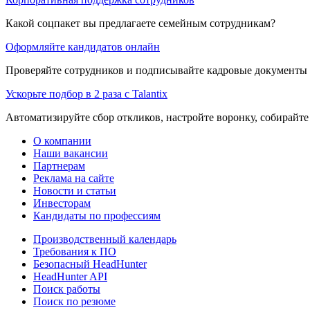
Какой соцпакет вы предлагаете семейным сотрудникам?
Оформляйте кандидатов онлайн
Проверяйте сотрудников и подписывайте кадровые документы 
Ускорьте подбор в 2 раза с Talantix
Автоматизируйте сбор откликов, настройте воронку, собирайте
О компании
Наши вакансии
Партнерам
Реклама на сайте
Новости и статьи
Инвесторам
Кандидаты по профессиям
Производственный календарь
Требования к ПО
Безопасный HeadHunter
HeadHunter API
Поиск работы
Поиск по резюме