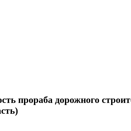
ость прораба дорожного строит
сть)