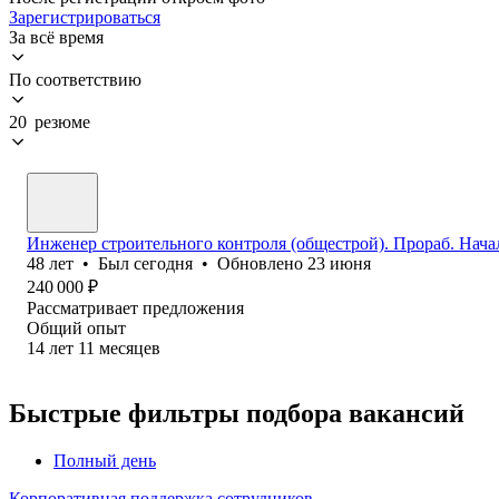
Зарегистрироваться
За всё время
По соответствию
20 резюме
Инженер строительного контроля (общестрой). Прораб. Нача
48
лет
•
Был
сегодня
•
Обновлено
23 июня
240 000
₽
Рассматривает предложения
Общий опыт
14
лет
11
месяцев
Быстрые фильтры подбора вакансий
Полный день
Корпоративная поддержка сотрудников