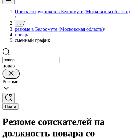
Поиск сотрудников в Белоомуте (Московская область)
/
/
...
резюме в Белоомуте (Московская область)
/
повар
/
сменный график
повар
Резюме
Найти
Резюме соискателей на
должность повара со