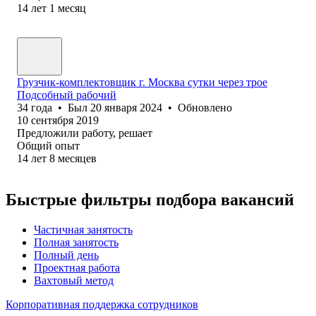
14
лет
1
месяц
Грузчик-комплектовщик г. Москва сутки через трое
Подсобный рабочий
34
года
•
Был
20 января 2024
•
Обновлено
10 сентября 2019
Предложили работу, решает
Общий опыт
14
лет
8
месяцев
Быстрые фильтры подбора вакансий
Частичная занятость
Полная занятость
Полный день
Проектная работа
Вахтовый метод
Корпоративная поддержка сотрудников