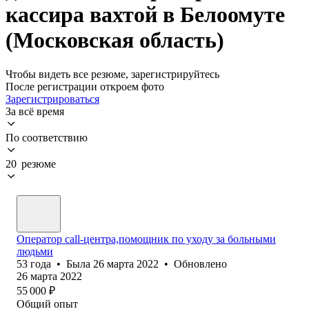
кассира вахтой в Белоомуте
(Московская область)
Чтобы видеть все резюме, зарегистрируйтесь
После регистрации откроем фото
Зарегистрироваться
За всё время
По соответствию
20 резюме
Оператор call-центра,помощник по уходу за больными
людьми
53
года
•
Была
26 марта 2022
•
Обновлено
26 марта 2022
55 000
₽
Общий опыт