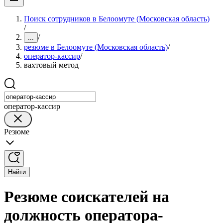
Поиск сотрудников в Белоомуте (Московская область)
/
/
...
резюме в Белоомуте (Московская область)
/
оператор-кассир
/
вахтовый метод
оператор-кассир
Резюме
Найти
Резюме соискателей на
должность оператора-