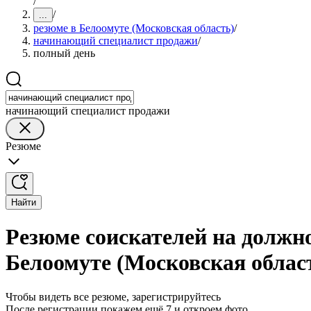
/
/
...
резюме в Белоомуте (Московская область)
/
начинающий специалист продажи
/
полный день
начинающий специалист продажи
Резюме
Найти
Резюме соискателей на должн
Белоомуте (Московская облас
Чтобы видеть все резюме, зарегистрируйтесь
После регистрации покажем ещё 7 и откроем фото