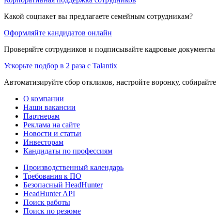
Какой соцпакет вы предлагаете семейным сотрудникам?
Оформляйте кандидатов онлайн
Проверяйте сотрудников и подписывайте кадровые документы 
Ускорьте подбор в 2 раза с Talantix
Автоматизируйте сбор откликов, настройте воронку, собирайте
О компании
Наши вакансии
Партнерам
Реклама на сайте
Новости и статьи
Инвесторам
Кандидаты по профессиям
Производственный календарь
Требования к ПО
Безопасный HeadHunter
HeadHunter API
Поиск работы
Поиск по резюме