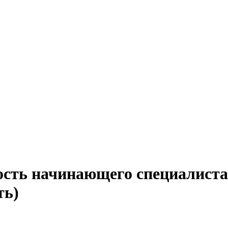
ость начинающего специалиста
ть)