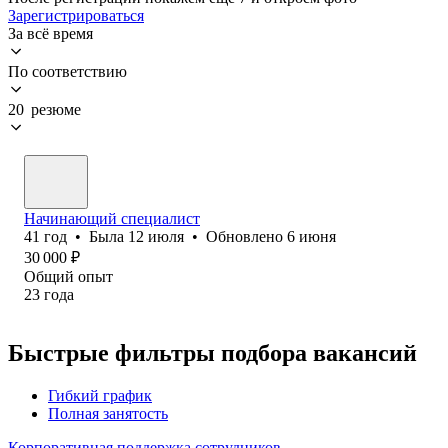
Зарегистрироваться
За всё время
По соответствию
20 резюме
Начинающий специалист
41
год
•
Была
12 июля
•
Обновлено
6 июня
30 000
₽
Общий опыт
23
года
Быстрые фильтры подбора вакансий
Гибкий график
Полная занятость
Корпоративная поддержка сотрудников