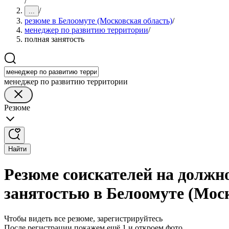
/
/
...
резюме в Белоомуте (Московская область)
/
менеджер по развитию территории
/
полная занятость
менеджер по развитию территории
Резюме
Найти
Резюме соискателей на должн
занятостью в Белоомуте (Мос
Чтобы видеть все резюме, зарегистрируйтесь
После регистрации покажем ещё 1 и откроем фото