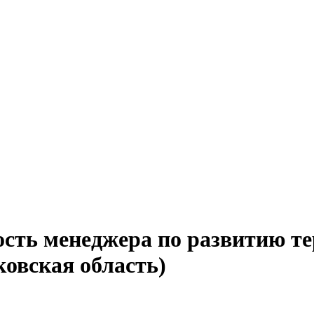
ость менеджера по развитию т
ковская область)