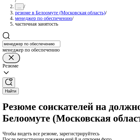
/
/
...
резюме в Белоомуте (Московская область)
/
менеджер по обеспечению
/
частичная занятость
менеджер по обеспечению
Резюме
Найти
Резюме соискателей на должно
Белоомуте (Московская облас
Чтобы видеть все резюме, зарегистрируйтесь
После регистрации покажем ещё 8 и откроем фото