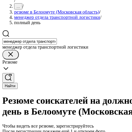
/
/
...
резюме в Белоомуте (Московская область)
/
менеджер отдела транспортной логистики
/
полный день
менеджер отдела транспортной логистики
Резюме
Найти
Резюме соискателей на должн
день в Белоомуте (Московская
Чтобы видеть все резюме, зарегистрируйтесь
После регистрации покажем ещё 1 и откроем фото