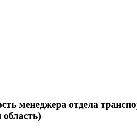
ость менеджера отдела трансп
 область)