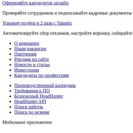
Оформляйте кандидатов онлайн
Проверяйте сотрудников и подписывайте кадровые документы 
Ускорьте подбор в 2 раза с Talantix
Автоматизируйте сбор откликов, настройте воронку, собирайте
О компании
Наши вакансии
Партнерам
Реклама на сайте
Новости и статьи
Инвесторам
Кандидаты по профессиям
Производственный календарь
Требования к ПО
Безопасный HeadHunter
HeadHunter API
Поиск работы
Поиск по резюме
Мобильное приложение