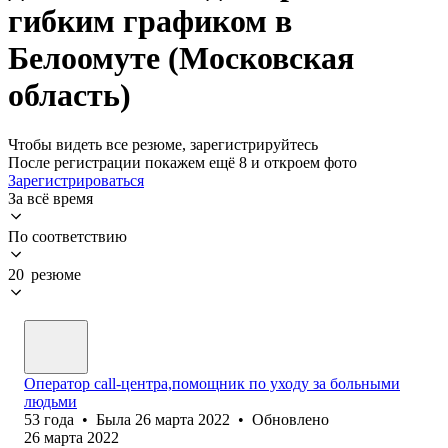
гибким графиком в
Белоомуте (Московская
область)
Чтобы видеть все резюме, зарегистрируйтесь
После регистрации покажем ещё 8 и откроем фото
Зарегистрироваться
За всё время
По соответствию
20 резюме
Оператор call-центра,помощник по уходу за больными
людьми
53
года
•
Была
26 марта 2022
•
Обновлено
26 марта 2022