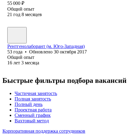
55 000
₽
Общий опыт
21
год
8
месяцев
Рентгенолаборант ‎(м. Юго-Западная)
53
года
•
Обновлено
30 октября 2017
Общий опыт
16
лет
3
месяца
Быстрые фильтры подбора вакансий
Частичная занятость
Полная занятость
Полный день
Проектная работа
Сменный график
Вахтовый метод
Корпоративная поддержка сотрудников