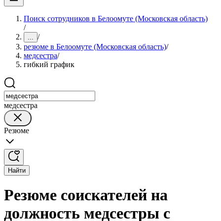
Поиск сотрудников в Белоомуте (Московская область)
/
/
...
резюме в Белоомуте (Московская область)
/
медсестра
/
гибкий график
медсестра
Резюме
Найти
Резюме соискателей на
должность медсестры с