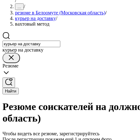
/
/
...
резюме в Белоомуте (Московская область)
/
курьер на доставку
/
вахтовый метод
курьер на доставку
Резюме
Найти
Резюме соискателей на должно
область)
Чтобы видеть все резюме, зарегистрируйтесь
После регистрации покажем ещё 1 и откроем фото