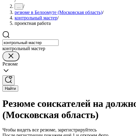
/
/
...
резюме в Белоомуте (Московская область)
/
контрольный мастер
/
проектная работа
контрольный мастер
Резюме
Найти
Резюме соискателей на должн
(Московская область)
Чтобы видеть все резюме, зарегистрируйтесь
После регистрации покажем ещё 1 и откроем фото