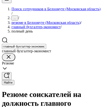
Поиск сотрудников в Белоомуте (Московская область)
/
/
...
резюме в Белоомуте (Московская область)
/
главный бухгалтер-экономист
/
полный день
главный бухгалтер-экономист
Резюме
Найти
Резюме соискателей на
должность главного