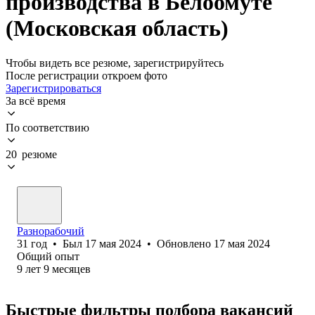
производства в Белоомуте
(Московская область)
Чтобы видеть все резюме, зарегистрируйтесь
После регистрации откроем фото
Зарегистрироваться
За всё время
По соответствию
20 резюме
Разнорабочий
31
год
•
Был
17 мая 2024
•
Обновлено
17 мая 2024
Общий опыт
9
лет
9
месяцев
Быстрые фильтры подбора вакансий