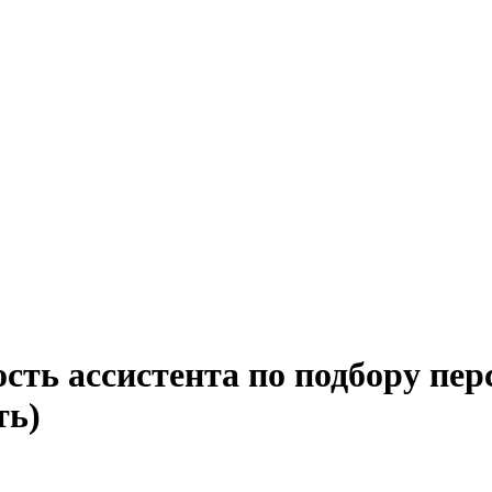
сть ассистента по подбору пер
ть)