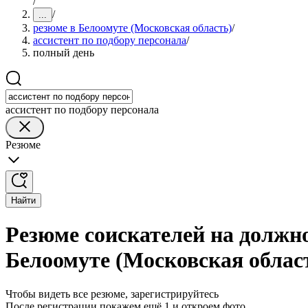
/
/
...
резюме в Белоомуте (Московская область)
/
ассистент по подбору персонала
/
полный день
ассистент по подбору персонала
Резюме
Найти
Резюме соискателей на должно
Белоомуте (Московская облас
Чтобы видеть все резюме, зарегистрируйтесь
После регистрации покажем ещё 1 и откроем фото