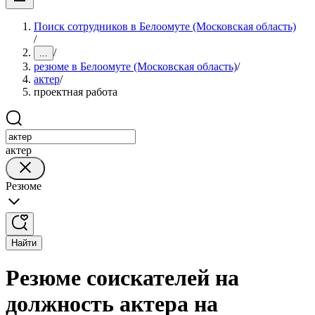
Поиск сотрудников в Белоомуте (Московская область)
/
/
...
резюме в Белоомуте (Московская область)
/
актер
/
проектная работа
актер
Резюме
Найти
Резюме соискателей на
должность актера на