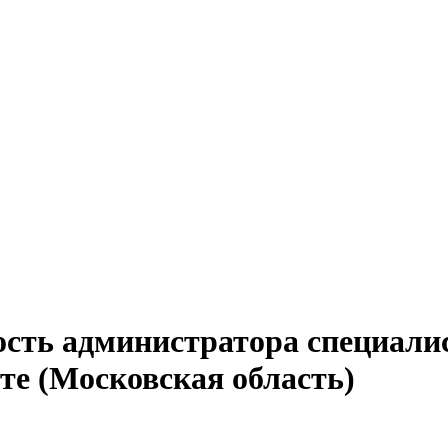
сть администратора специалис
е (Московская область)