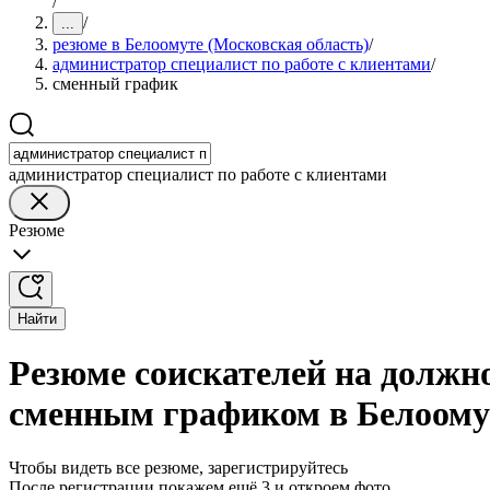
/
/
...
резюме в Белоомуте (Московская область)
/
администратор специалист по работе с клиентами
/
сменный график
администратор специалист по работе с клиентами
Резюме
Найти
Резюме соискателей на должно
сменным графиком в Белоомут
Чтобы видеть все резюме, зарегистрируйтесь
После регистрации покажем ещё 3 и откроем фото