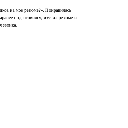
иков на мое резюме?». Понравилась
заранее подготовился, изучил резюме и
я звонка.