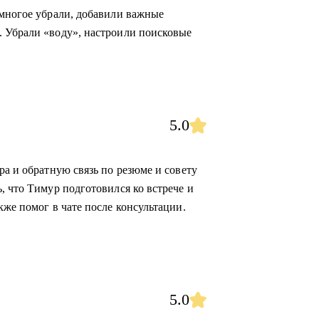
 многое убрали, добавили важные
. Убрали «воду», настроили поисковые
5.0
ра и обратную связь по резюме и совету
, что Тимур подготовился ко встрече и
кже помог в чате после консультации.
5.0