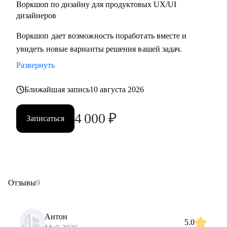
Воркшоп по дизайну для продуктовых UX/UI
дизайнеров
Воркшоп дает возможность поработать вместе и
увидеть новые варианты решения вашей задач.
Развернуть
Ближайшая запись
10 августа 2026
4 000
₽
Записаться
Отзывы
9
Антон
5.0