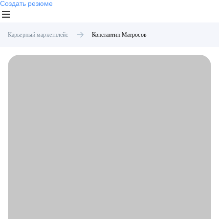
Создать резюме
Карьерный маркетплейс
Константин
Матросов