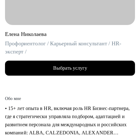
Елена Николаева
Профориентолог / Карьерный консультант / HR-
эксперт /
Выбрать услугу
Обо мне
• 15+ лет опыта в HR, включая роль HR Бизнес-партнера,
где я стратегически управляла подбором, адаптацией и
развитием персонала для международных и российских
компаний: ALBA, CALZEDONIA, ALEXANDER