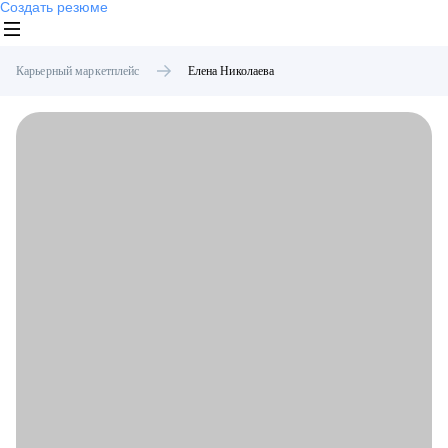
Создать резюме
Карьерный маркетплейс
Елена
Николаева